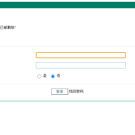
已被删除!
是
否
找回密码