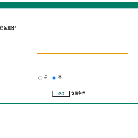
已被删除!
是
否
找回密码