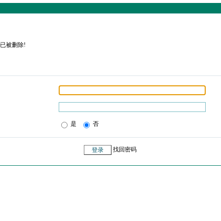
已被删除!
是
否
找回密码