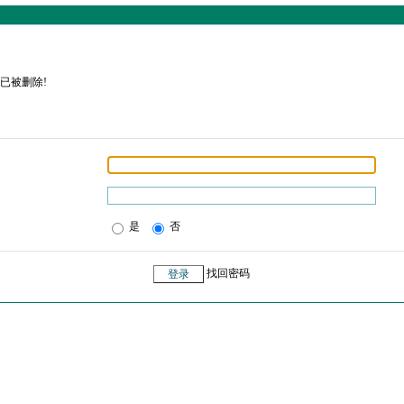
已被删除!
是
否
找回密码