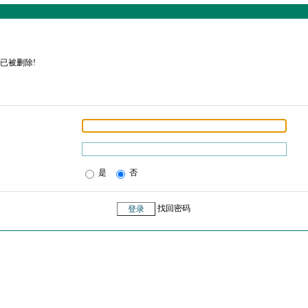
已被删除!
是
否
找回密码