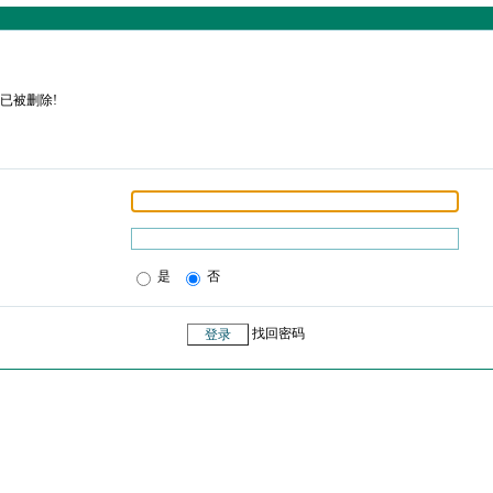
已被删除!
是
否
找回密码