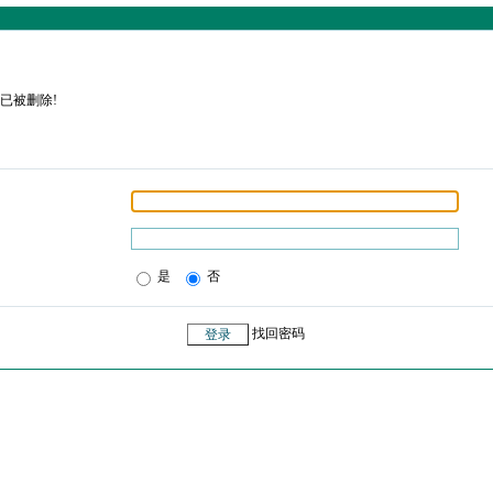
已被删除!
是
否
找回密码