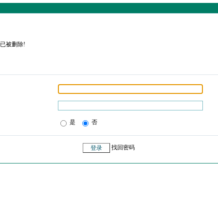
已被删除!
是
否
找回密码