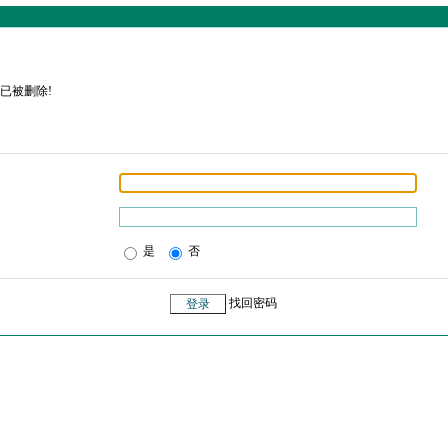
已被删除!
是
否
找回密码