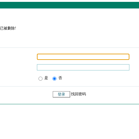
已被删除!
是
否
找回密码