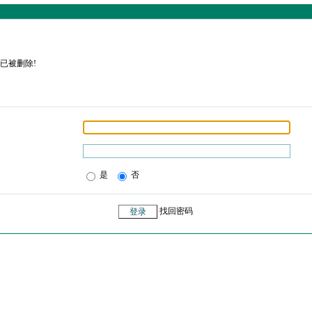
已被删除!
是
否
找回密码