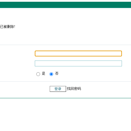
已被删除!
是
否
找回密码