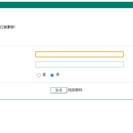
已被删除!
是
否
找回密码