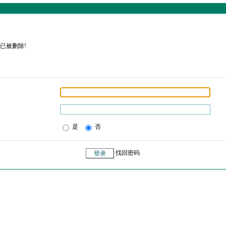
已被删除!
是
否
找回密码