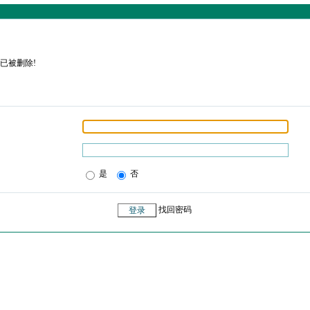
已被删除!
是
否
找回密码