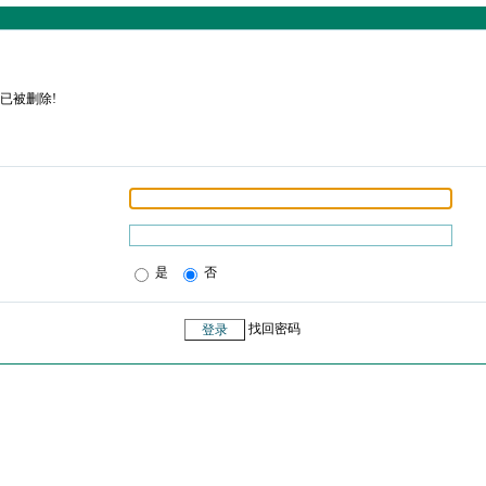
已被删除!
是
否
找回密码