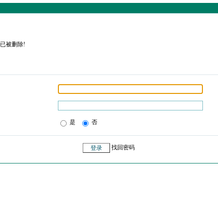
已被删除!
是
否
找回密码