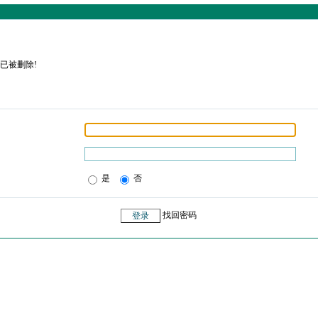
已被删除!
是
否
找回密码