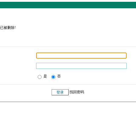
已被删除!
是
否
找回密码