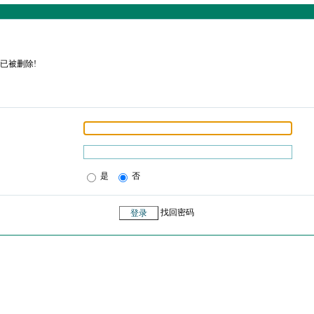
已被删除!
是
否
找回密码