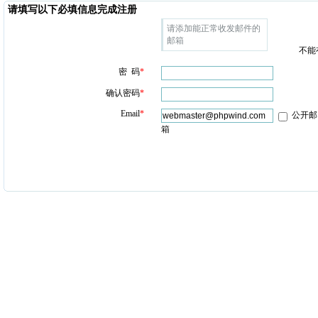
请填写以下必填信息完成注册
请添加能正常收发邮件的
邮箱
不能
密 码
*
确认密码
*
Email
*
公开邮
箱