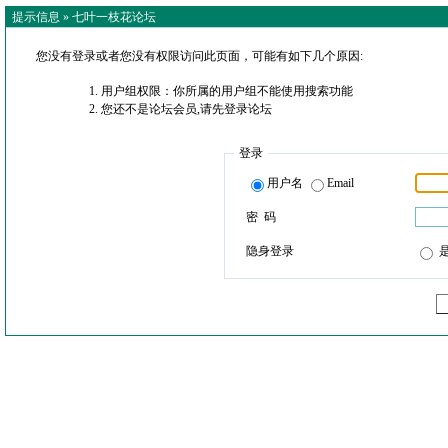
提示信息 »
七叶一枝花论坛
您没有登录或者您没有权限访问此页面，可能有如下几个原因:
用户组权限：你所属的用户组不能使用搜索功能
您还不是论坛会员,请先登录论坛
登录
用户名
Email
密 码
隐身登录