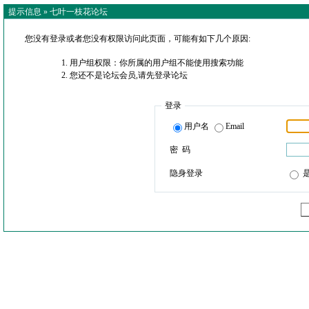
提示信息 »
七叶一枝花论坛
您没有登录或者您没有权限访问此页面，可能有如下几个原因:
用户组权限：你所属的用户组不能使用搜索功能
您还不是论坛会员,请先登录论坛
登录
用户名
Email
密 码
隐身登录