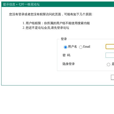
提示信息 »
七叶一枝花论坛
您没有登录或者您没有权限访问此页面，可能有如下几个原因:
用户组权限：你所属的用户组不能使用搜索功能
您还不是论坛会员,请先登录论坛
登录
用户名
Email
密 码
隐身登录