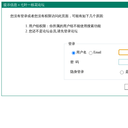
提示信息 »
七叶一枝花论坛
您没有登录或者您没有权限访问此页面，可能有如下几个原因:
用户组权限：你所属的用户组不能使用搜索功能
您还不是论坛会员,请先登录论坛
登录
用户名
Email
密 码
隐身登录