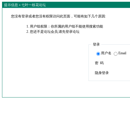
提示信息 »
七叶一枝花论坛
您没有登录或者您没有权限访问此页面，可能有如下几个原因:
用户组权限：你所属的用户组不能使用搜索功能
您还不是论坛会员,请先登录论坛
登录
用户名
Email
密 码
隐身登录