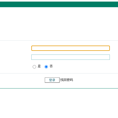
是
否
找回密码