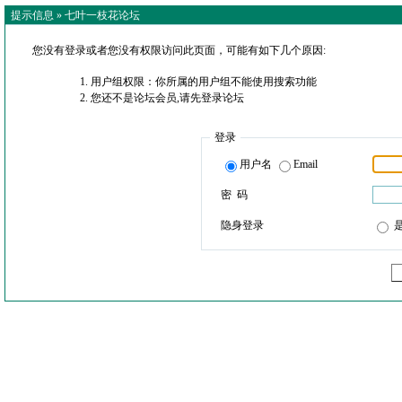
提示信息 »
七叶一枝花论坛
您没有登录或者您没有权限访问此页面，可能有如下几个原因:
用户组权限：你所属的用户组不能使用搜索功能
您还不是论坛会员,请先登录论坛
登录
用户名
Email
密 码
隐身登录