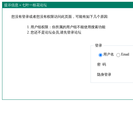
提示信息 »
七叶一枝花论坛
您没有登录或者您没有权限访问此页面，可能有如下几个原因:
用户组权限：你所属的用户组不能使用搜索功能
您还不是论坛会员,请先登录论坛
登录
用户名
Email
密 码
隐身登录