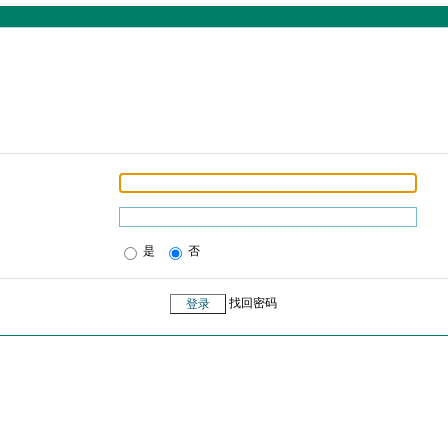
是
否
找回密码