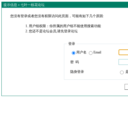
提示信息 »
七叶一枝花论坛
您没有登录或者您没有权限访问此页面，可能有如下几个原因:
用户组权限：你所属的用户组不能使用搜索功能
您还不是论坛会员,请先登录论坛
登录
用户名
Email
密 码
隐身登录