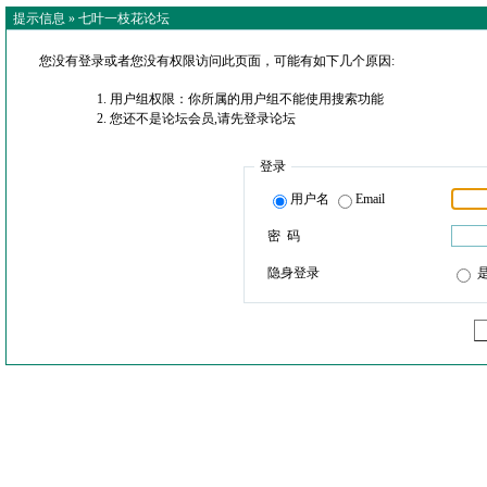
提示信息 »
七叶一枝花论坛
您没有登录或者您没有权限访问此页面，可能有如下几个原因:
用户组权限：你所属的用户组不能使用搜索功能
您还不是论坛会员,请先登录论坛
登录
用户名
Email
密 码
隐身登录