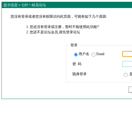
提示信息 »
七叶一枝花论坛
您没有登录或者您没有权限访问此页面，可能有如下几个原因:
您还没有登录或注册，暂时不能使用此功能!!
您还不是论坛会员,请先登录论坛
登录
用户名
Email
密 码
隐身登录