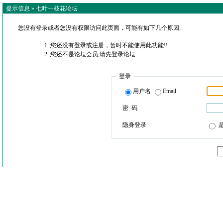
提示信息 »
七叶一枝花论坛
您没有登录或者您没有权限访问此页面，可能有如下几个原因:
您还没有登录或注册，暂时不能使用此功能!!
您还不是论坛会员,请先登录论坛
登录
用户名
Email
密 码
隐身登录