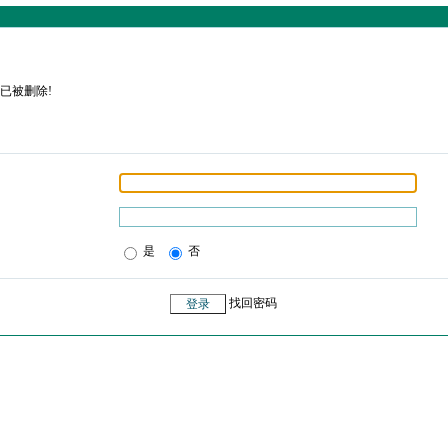
已被删除!
是
否
找回密码