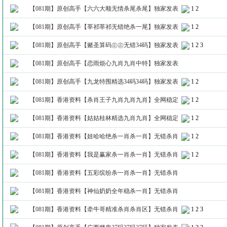
【081期】原创高手【六六大顺无情杀尾杀尾】独家发表
1
2
【081期】原创高手【莘祁莘祁无错绝杀一尾】独家发表
1
2
【081期】原创高手【赌圣算码㊣㊣无错34码】独家发表
1
2
3
【081期】原创高手【恋雨烦心九肖九肖中特】独家发表
【081期】原创高手【九龙特围精选34码34码】独家发表
1
2
【081期】香港资料【杀肖王子九肖九肖九肖】全网稳定
1
2
【081期】香港资料【姑姑桂林精选九肖九肖】全网稳定
1
2
【081期】香港资料【娃哈哈绝杀一肖杀一肖】无错杀肖
1
2
【081期】香港资料【我是赢家杀一肖杀一肖】无错杀肖
1
2
【081期】香港资料【五彩缤纷杀一肖杀一肖】无错杀肖
【081期】香港资料【神仙奶奶全年稳杀一肖】无错杀肖
【081期】香港资料【牵牛哥精准杀肖杀肖区】无错杀肖
1
2
3